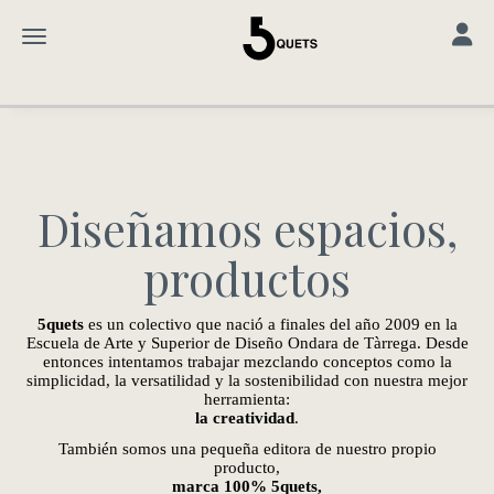
Toggle
Toggle navigation
Diseñamos espacios,
productos
5quets
es un colectivo que nació a finales del año 2009 en la
Escuela de Arte y Superior de Diseño Ondara de Tàrrega. Desde
entonces intentamos trabajar mezclando conceptos como la
simplicidad, la versatilidad y la sostenibilidad con nuestra mejor
herramienta:
la creatividad
.
También somos una pequeña editora de nuestro propio
producto,
marca 100% 5quets,